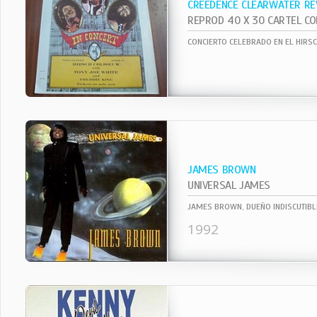
CREEDENCE CLEARWATER RE
CONCIERTO CELEBRADO EN EL HIRS
JAMES BROWN
UNIVERSAL JAMES
1992