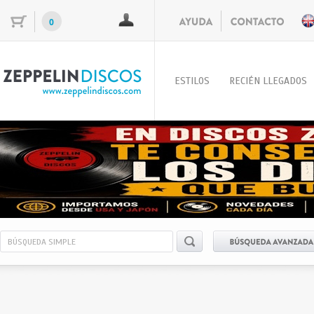
0
ESTILOS
RECIÉN LLEGADOS