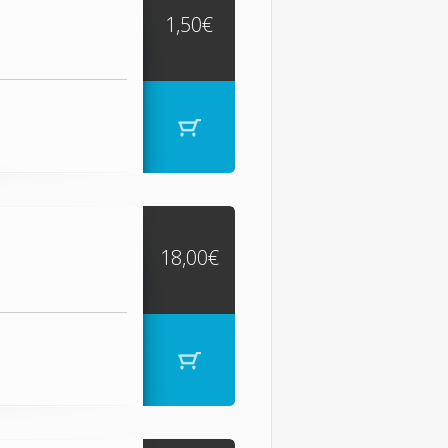
1,50€
18,00€