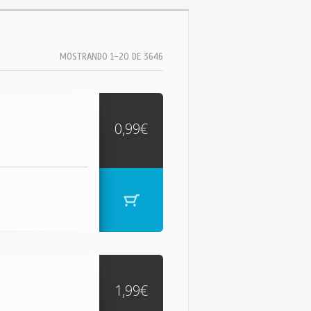
MOSTRANDO 1-20 DE 3646
0,99€
1,99€