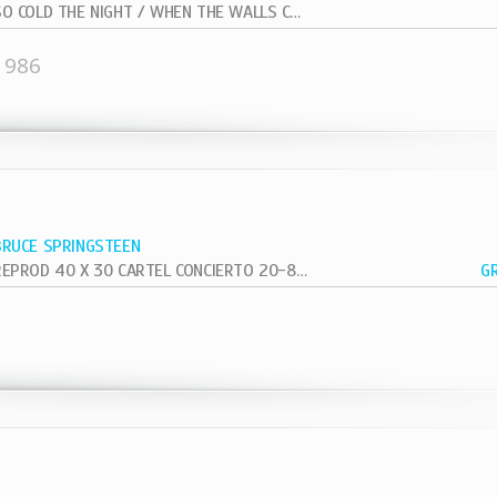
SO COLD THE NIGHT / WHEN THE WALLS COME...
1986
BRUCE SPRINGSTEEN
REPROD 40 X 30 CARTEL CONCIERTO 20-8-81 VETERAN VIETNAN
G