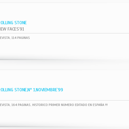
ROLLING STONE
NEW FACES`91
EVISTA, 114 PAGINAS
ROLLING STONE,Nº 1,NOVIEMBRE`99
EVISTA, 164 PAGINAS, HISTORICO PRIMER NUMERO EDITADO EN ESPAÑA !!!
1