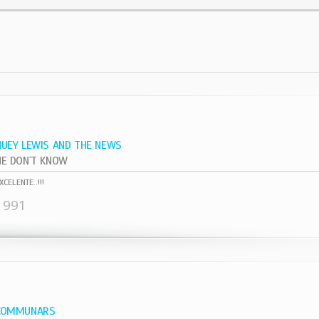
HUEY LEWIS AND THE NEWS
HE DON`T KNOW
XCELENTE..!!!
1991
COMMUNARS