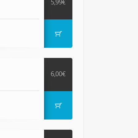
5,99€
6,00€