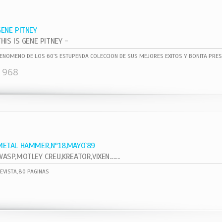
GENE PITNEY
HIS IS GENE PITNEY -
ENOMENO DE LOS 60`S ESTUPENDA COLECCION DE SUS MEJORES EXITOS Y BONITA PRES
1968
METAL HAMMER,Nº18,MAYO`89
ASP,MOTLEY CREU,KREATOR,VIXEN........
EVISTA,80 PAGINAS