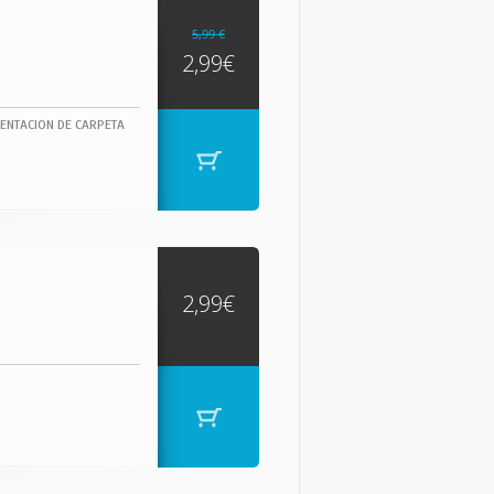
5,99 €
2,99€
ENTACION DE CARPETA
2,99€