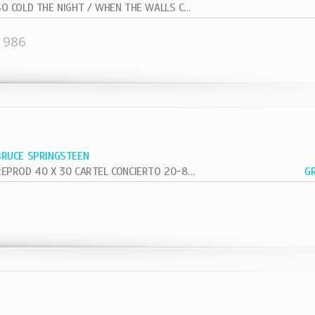
SO COLD THE NIGHT / WHEN THE WALLS COME...
1986
BRUCE SPRINGSTEEN
REPROD 40 X 30 CARTEL CONCIERTO 20-8-81 VETERAN VIETNAN
G