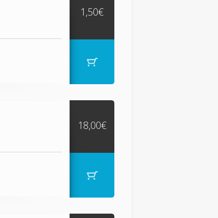
1,50€
18,00€