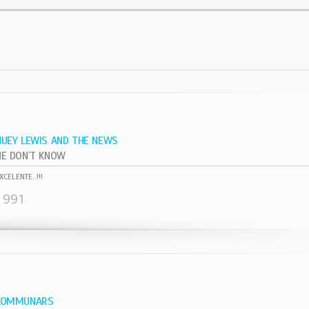
HUEY LEWIS AND THE NEWS
HE DON`T KNOW
XCELENTE..!!!
1991
COMMUNARS