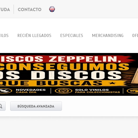
ILOS
RECIÉN LLEGADOS
ESPECIALES
MERCHANDISING
OF