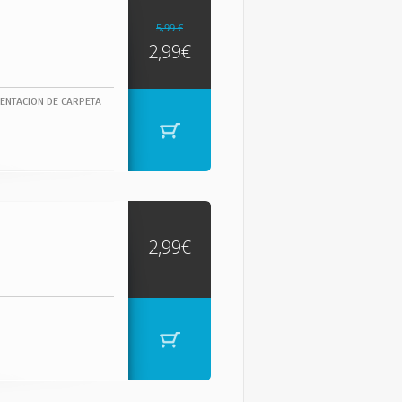
5,99 €
2,99€
ENTACION DE CARPETA
2,99€