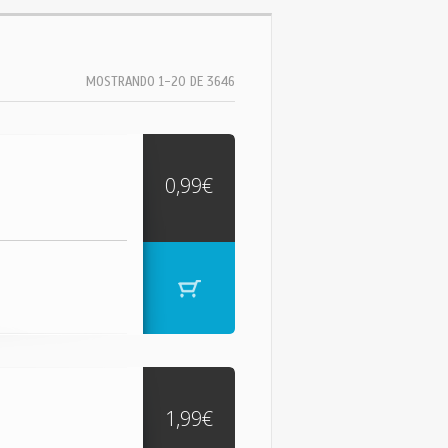
MOSTRANDO 1-20 DE 3646
0,99€
1,99€