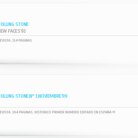
ROLLING STONE
NEW FACES`91
EVISTA, 114 PAGINAS
ROLLING STONE,Nº 1,NOVIEMBRE`99
EVISTA, 164 PAGINAS, HISTORICO PRIMER NUMERO EDITADO EN ESPAÑA !!!
1