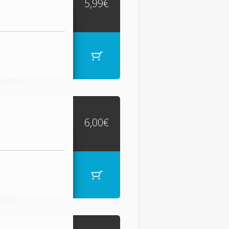
5,99€
6,00€