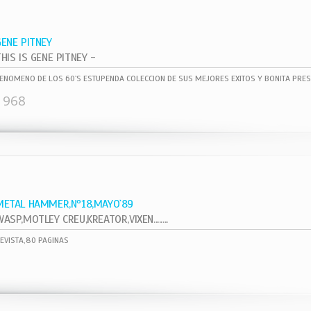
GENE PITNEY
HIS IS GENE PITNEY -
ENOMENO DE LOS 60`S ESTUPENDA COLECCION DE SUS MEJORES EXITOS Y BONITA PRES
1968
METAL HAMMER,Nº18,MAYO`89
ASP,MOTLEY CREU,KREATOR,VIXEN........
EVISTA,80 PAGINAS