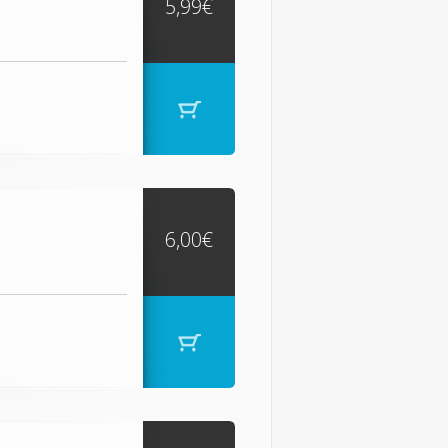
5,99€
6,00€