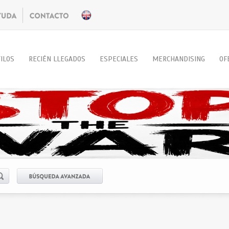
ILOS
RECIÉN LLEGADOS
ESPECIALES
MERCHANDISING
OF