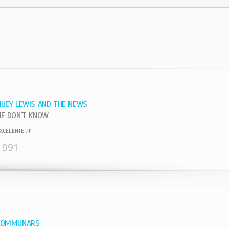
HUEY LEWIS AND THE NEWS
HE DON`T KNOW
XCELENTE..!!!
1991
COMMUNARS