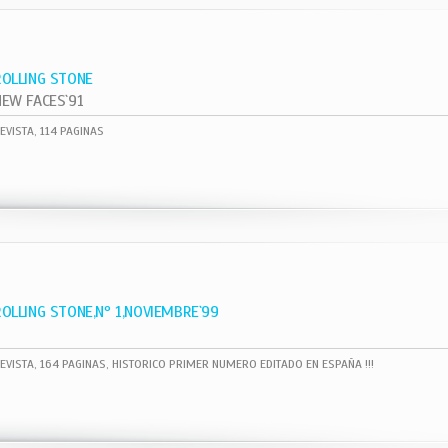
ROLLING STONE
NEW FACES`91
EVISTA, 114 PAGINAS
ROLLING STONE,Nº 1,NOVIEMBRE`99
EVISTA, 164 PAGINAS, HISTORICO PRIMER NUMERO EDITADO EN ESPAÑA !!!
1