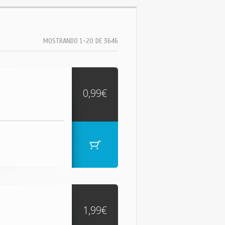
MOSTRANDO 1-20 DE 3646
0,99€
1,99€