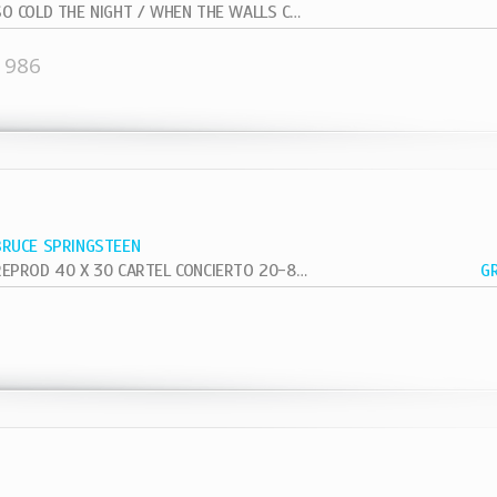
SO COLD THE NIGHT / WHEN THE WALLS COME...
1986
BRUCE SPRINGSTEEN
REPROD 40 X 30 CARTEL CONCIERTO 20-8-81 VETERAN VIETNAN
G