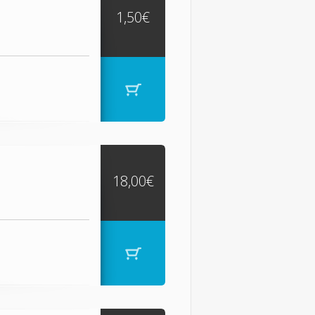
1,50€
18,00€