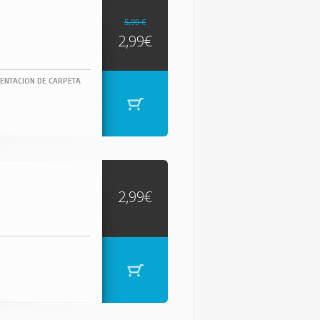
5,99 €
2,99€
ENTACION DE CARPETA
2,99€