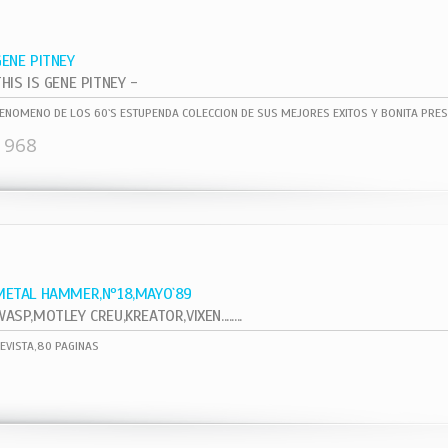
GENE PITNEY
HIS IS GENE PITNEY -
ENOMENO DE LOS 60`S ESTUPENDA COLECCION DE SUS MEJORES EXITOS Y BONITA PRES
1968
METAL HAMMER,Nº18,MAYO`89
ASP,MOTLEY CREU,KREATOR,VIXEN........
EVISTA,80 PAGINAS