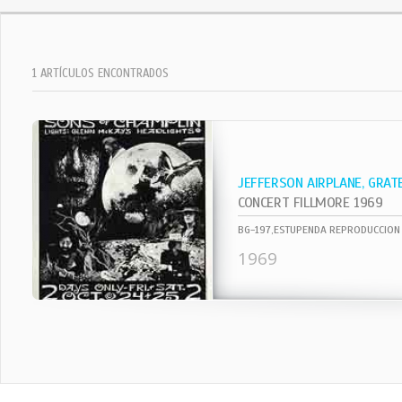
1 ARTÍCULOS ENCONTRADOS
JEFFERSON AIRPLANE, GRAT
CONCERT FILLMORE 1969
1969