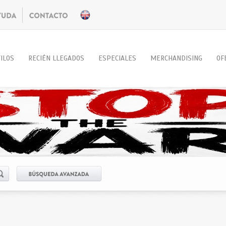
ILOS
RECIÉN LLEGADOS
ESPECIALES
MERCHANDISING
OF