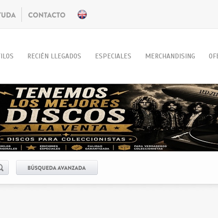
ILOS
RECIÉN LLEGADOS
ESPECIALES
MERCHANDISING
OF