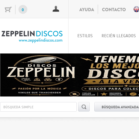
0
ESTILOS
RECIÉN LLEGADOS