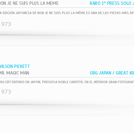
NON JE NE SUIS PLUS LA MEME
1973
WILSON PICKETT
MR. MAGIC MAN
1973