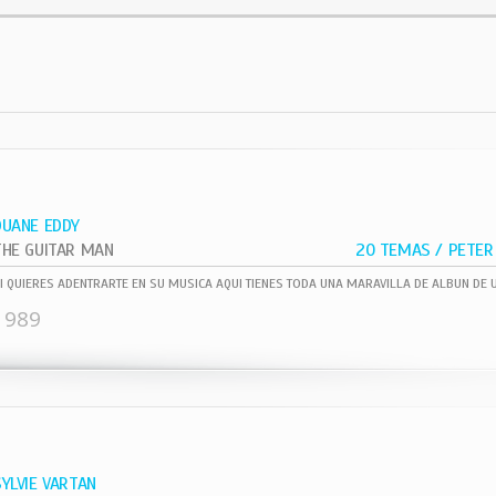
DUANE EDDY
THE GUITAR MAN
20 TEMAS / PETER 
1989
SYLVIE VARTAN