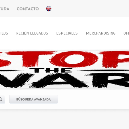
ILOS
RECIÉN LLEGADOS
ESPECIALES
MERCHANDISING
OF