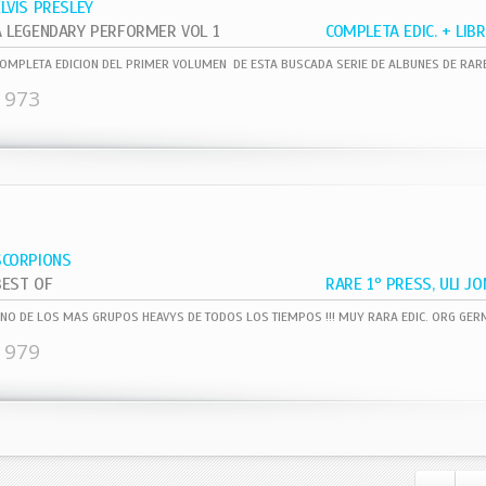
ELVIS PRESLEY
A LEGENDARY PERFORMER VOL 1
1973
SCORPIONS
BEST OF
1979