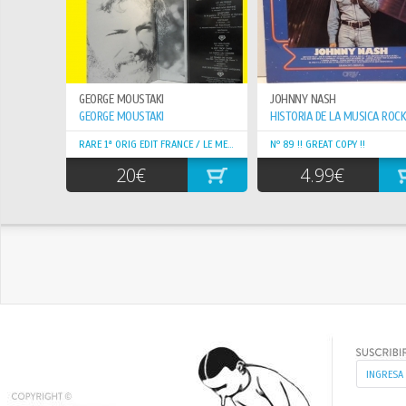
GEORGE MOUSTAKI
JOHNNY NASH
GEORGE MOUSTAKI
HISTORIA DE LA MUSICA ROCK
RARE 1ª ORIG EDIT FRANCE / LE METEQUE !! TOP COPY !!
Nº 89 !! GREAT COPY !!
20€
4.99€