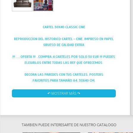
CARTEL 30X40 CLASSIC CINE
REPRODUCCION DEL HISTORICO CARTEL - CINE, IMPRESO EN PAPEL
GRUESO DE CALIDAD EXTRA
!!! .... OFERTA !!! ..COMPRA 4 CARTELES POR SOLO 30 EUR !!! PUEDES
ELEGIRLOS ENTRE TODAS LAS REF QUE OFRECEMOS.
DECORA LAS PAREDES CON TUS CARTELES, POSTERS
FAVORITOS.PARA TAMAÑO A4. 30X40 CM,
↶ MOSTRAR MÁS ↷
TAMBIEN PUEDE INTERESARTE DE NUESTRO CATÁLOGO