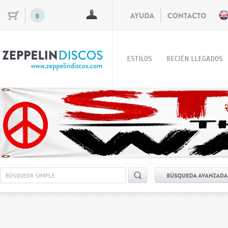
0
ESTILOS
RECIÉN LLEGADOS