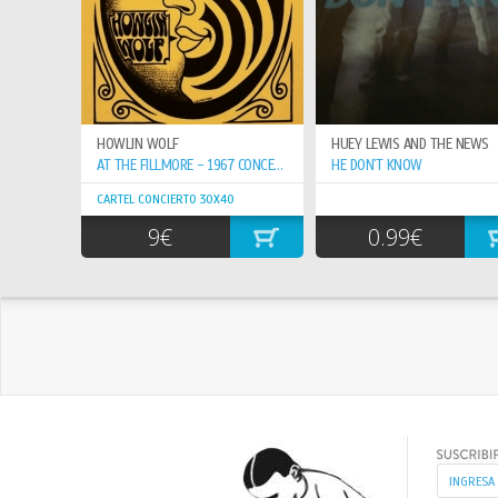
HOWLIN WOLF
HUEY LEWIS AND THE NEWS
AT THE FILLMORE - 1967 CONCERT
HE DON`T KNOW
CARTEL CONCIERTO 30X40
9€
0.99€