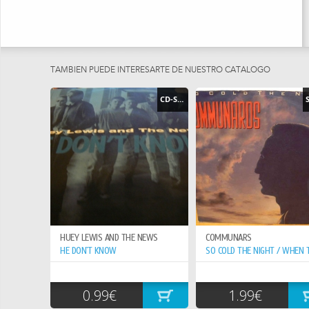
TAMBIEN PUEDE INTERESARTE DE NUESTRO CATÁLOGO
CD-SINGLE
HUEY LEWIS AND THE NEWS
COMMUNARS
HE DON`T KNOW
0.99€
1.99€