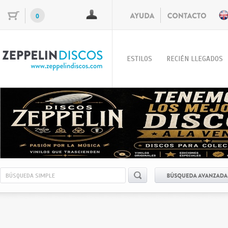
0
ESTILOS
RECIÉN LLEGADOS