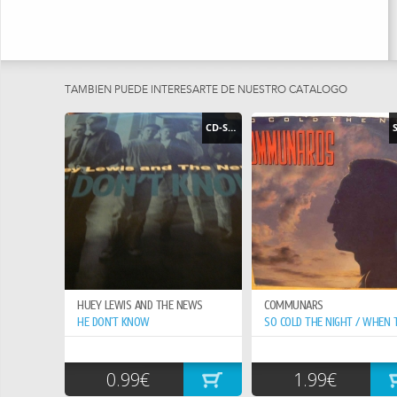
TAMBIEN PUEDE INTERESARTE DE NUESTRO CATÁLOGO
CD-SINGLE
HUEY LEWIS AND THE NEWS
COMMUNARS
HE DON`T KNOW
0.99€
1.99€