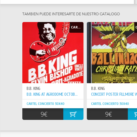
TAMBIEN PUEDE INTERESARTE DE NUESTRO CATÁLOGO
CARTEL - POSTER
B.B. KING
B.B. KING
B.B. KING AT AGRODOME OCTOBER 10, 1969
CARTEL CONCIERTO 30X40
CARTEL CONCIERTO 30X40
9€
9€