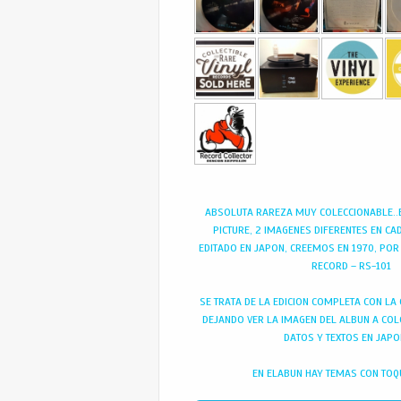
ABSOLUTA RAREZA MUY COLECCIONABLE..
PICTURE, 2 IMAGENES DIFERENTES EN CA
EDITADO EN JAPON, CREEMOS EN 1970, PO
RECORD – RS-101
SE TRATA DE LA EDICION COMPLETA CON L
DEJANDO VER LA IMAGEN DEL ALBUN A COLO
DATOS Y TEXTOS EN JAP
EN ELABUN HAY TEMAS CON TOQ