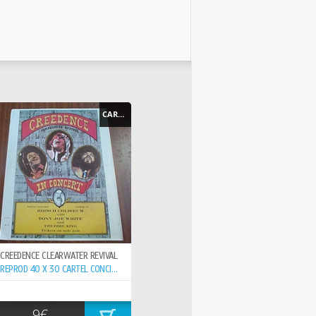
CARTEL - POSTER
CREEDENCE CLEARWATER REVIVAL
REPROD 40 X 30 CARTEL CONCIERTO 15-6- ,
9€