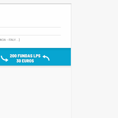
IA - ITALY....]