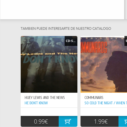
TAMBIEN PUEDE INTERESARTE DE NUESTRO CATÁLOGO
CD-SINGLE
HUEY LEWIS AND THE NEWS
COMMUNARS
HE DON`T KNOW
0.99€
1.99€