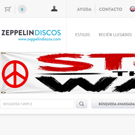
0
ESTILOS
RECIÉN LLEGADOS