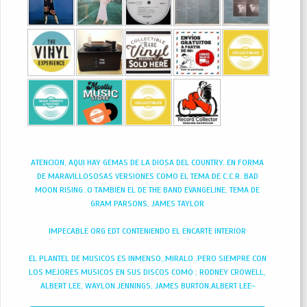
ATENCION, AQUI HAY GEMAS DE LA DIOSA DEL COUNTRY..EN FORMA
DE MARAVILLOSOSAS VERSIONES COMO EL TEMA DE C.C.R. BAD
MOON RISING..O TAMBIEN EL DE THE BAND EVANGELINE, TEMA DE
GRAM PARSONS, JAMES TAYLOR
IMPECABLE ORG EDT CONTENIENDO EL ENCARTE INTERIOR
EL PLANTEL DE MUSICOS ES INMENSO,,MIRALO..PERO SIEMPRE CON
LOS MEJORES MUSICOS EN SUS DISCOS COMO ; RODNEY CROWELL,
ALBERT LEE, WAYLON JENNINGS, JAMES BURTON,ALBERT LEE-
GUITAR,DR.JOHN, ETC...