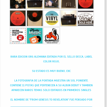
RARA EDICION ORG ALEMANA EDITADA POR EL SELLO DECCA, LABEL
COLOR ROJO,
SU ESTADO ES MUY BUENO, EXC
LA FOTOGRAFIA DE LA PORTADA MUESTRA UN SOL PONIENTE.
CONTIENE 11 PISTAS QUE PERTENECEN A SU ALBUN DEBUT Y TAMBIEN
APARECEN RAROS TEMAS SOLO EDITADOS EN PRIMEROS SINGLES
EL NOMBRE DE "FROM GENESIS TO REVELATION" FUE PENSADO POR
JONATHAN KING (EL PRODUCTOR DE ESTE PRIMER ÁLBUM DE