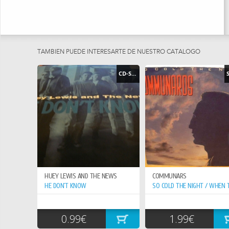
TAMBIEN PUEDE INTERESARTE DE NUESTRO CATÁLOGO
CD-SINGLE
HUEY LEWIS AND THE NEWS
COMMUNARS
HE DON`T KNOW
0.99€
1.99€