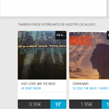
TAMBIEN PUEDE INTERESARTE DE NUESTRO CATÁLOGO
CD-SINGLE
HUEY LEWIS AND THE NEWS
COMMUNARS
HE DON`T KNOW
0.99€
1.99€