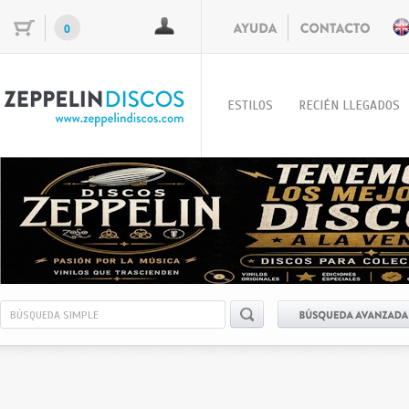
0
ESTILOS
RECIÉN LLEGADOS