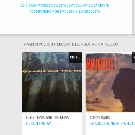
EDIC.ORIG.FRANCESA DE ESTA JOYA DEL MITICO CANTANTE
ACOMPAÑADO POR F.RAUBER Y SU ORQUESTA
TAMBIEN PUEDE INTERESARTE DE NUESTRO CATÁLOGO
CD-SINGLE
HUEY LEWIS AND THE NEWS
COMMUNARS
HE DON`T KNOW