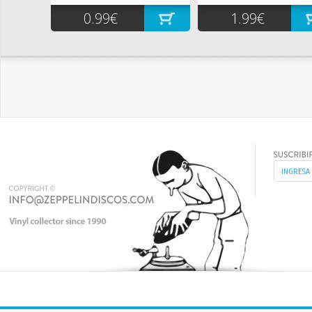
0.99€
1.99€