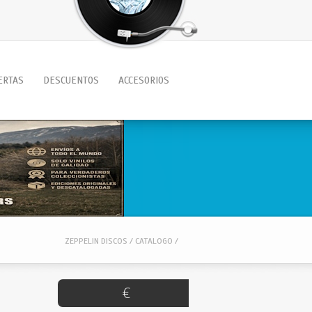
ERTAS
DESCUENTOS
ACCESORIOS
ZEPPELIN DISCOS / CATALOGO /
€