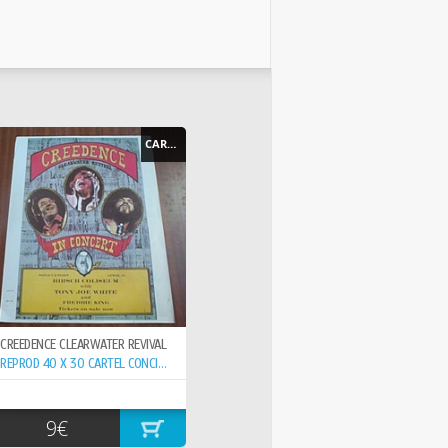
CARTEL - POSTER
CREEDENCE CLEARWATER REVIVAL
REPROD 40 X 30 CARTEL CONCIERTO 15-6- ,
9€