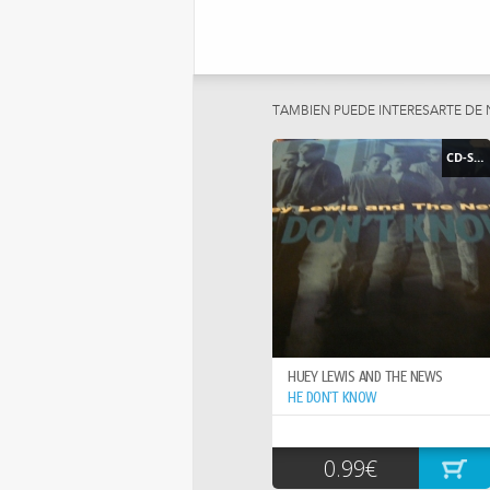
TAMBIEN PUEDE INTERESARTE DE
CD-SINGLE
HUEY LEWIS AND THE NEWS
HE DON`T KNOW
0.99€