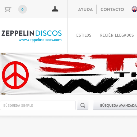
0
ESTILOS
RECIÉN LLEGADOS