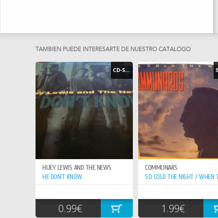
TAMBIEN PUEDE INTERESARTE DE NUESTRO CATÁLOGO
CD-SINGLE
HUEY LEWIS AND THE NEWS
COMMUNARS
HE DON`T KNOW
0.99€
1.99€