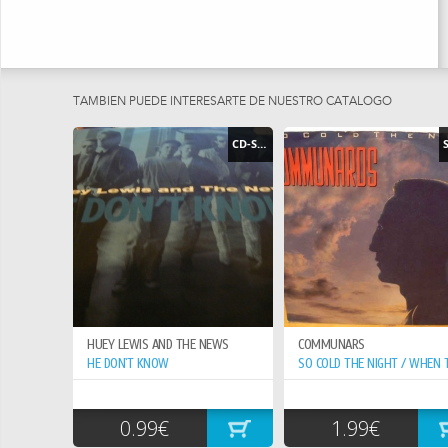
TAMBIEN PUEDE INTERESARTE DE NUESTRO CATÁLOGO
CD-SINGLE
HUEY LEWIS AND THE NEWS
COMMUNARS
HE DON`T KNOW
0.99€
1.99€