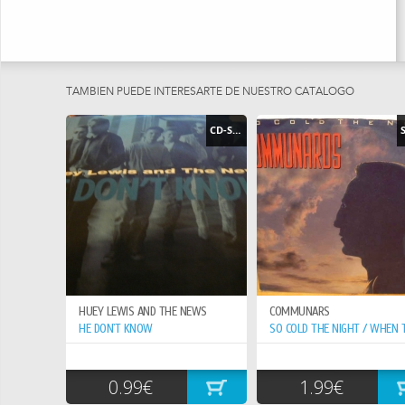
TAMBIEN PUEDE INTERESARTE DE NUESTRO CATÁLOGO
CD-SINGLE
HUEY LEWIS AND THE NEWS
COMMUNARS
HE DON`T KNOW
0.99€
1.99€