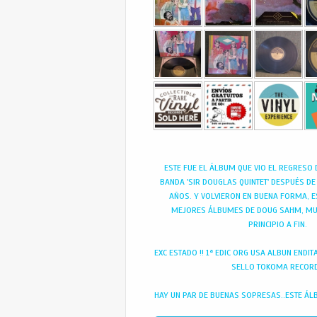
ESTE FUE EL ÁLBUM QUE VIO EL REGRESO 
BANDA 'SIR DOUGLAS QUINTET' DESPUÉS DE
AÑOS. Y VOLVIERON EN BUENA FORMA, E
MEJORES ÁLBUMES DE DOUG SAHM, MU
PRINCIPIO A FIN.
EXC ESTADO !! 1ª EDIC ORG USA ALBUN ENDI
SELLO TOKOMA RECOR
HAY UN PAR DE BUENAS SOPRESAS..ESTE ÁL
DOS DE SUS MEJORES VERSIONES, THE KINKS 