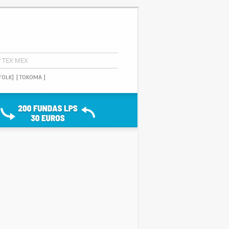
/ TEX MEX
FOLK]
[ TOKOMA ]