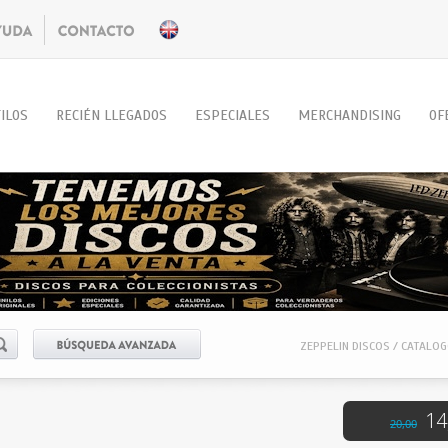
ILOS
RECIÉN LLEGADOS
ESPECIALES
MERCHANDISING
OF
ZEPPELIN DISCOS / CATALOG
14
20,00