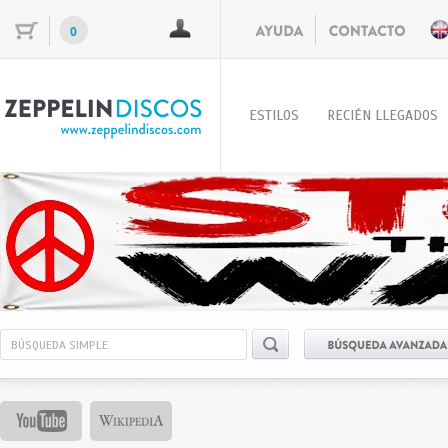
0
ESTILOS
RECIÉN LLEGADOS