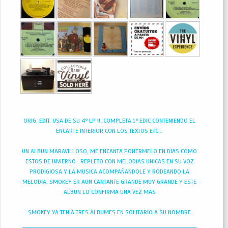
ORIG. EDIT. USA DE SU 4º LP !!..COMPLETA 1ª EDIC CONTENIENDO EL
ENCARTE INTERIOR CON LOS TEXTOS ETC...
UN ALBUN MARAVILLOSO, ME ENCANTA PONERMELO EN DIAS COMO
ESTOS DE INVIERNO...REPLETO CON MELODIAS UNICAS EN SU VOZ
PRODIGIOSA Y LA MUSICA ACOMPAÑANDOLE Y RODEANDO LA
MELODIA, SMOKEY ER AUN CANTANTE GRANDE MUY GRANDE Y ESTE
ALBUN LO CONFIRMA UNA VEZ MAS
SMOKEY YA TENÍA TRES ÁLBUMES EN SOLITARIO A SU NOMBRE
DESPUÉS DE DEJAR LOS MIRACLES. UNO DE ELLOS ES EL HITO FINAL