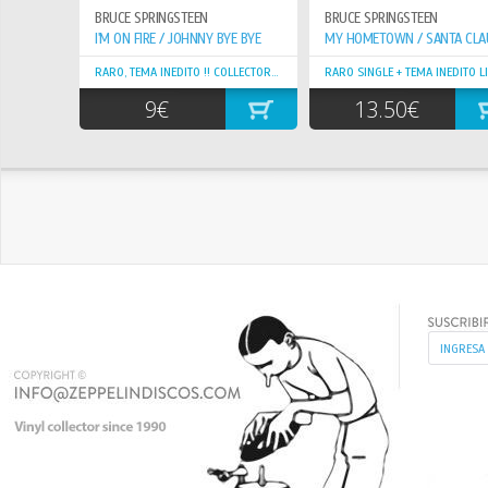
BRUCE SPRINGSTEEN
BRUCE SPRINGSTEEN
I'M ON FIRE / JOHNNY BYE BYE
RARO, TEMA INEDITO !! COLLECTORS !!!
RARO SINGLE + TEMA INEDITO LIV
9€
13.50€