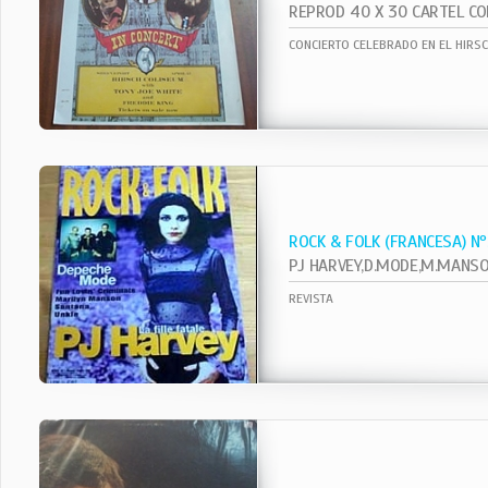
CONCIERTO CELEBRADO EN EL HIRS
ROCK & FOLK (FRANCESA) N
REVISTA