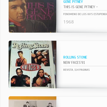
GENE PITNEY
THIS IS GENE PITNEY -
FENOMENO DE LOS 60`S ESTUPENDA
1968
ROLLING STONE
NEW FACES`91
REVISTA, 114 PAGINAS