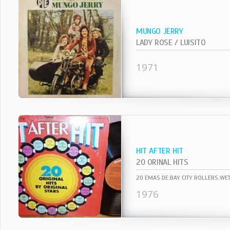
MUNGO JERRY
LADY ROSE / LUISITO
1971
HIT AFTER HIT
20 ORINAL HITS
20 EMAS DE:BAY CITY ROLLERS,WET
1976