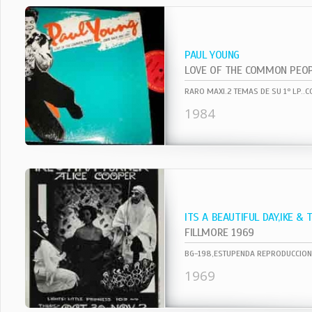
PAUL YOUNG
LOVE OF THE COMMON PEOPL
RARO MAXI.2 TEMAS DE SU 1º LP..C
1984
ITS A BEAUTIFUL DAY,IKE & 
FILLMORE 1969
1969