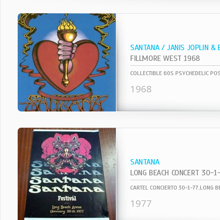
SANTANA / JANIS JOPLIN &
FILLMORE WEST 1968
1968
SANTANA
LONG BEACH CONCERT 30-1
1977