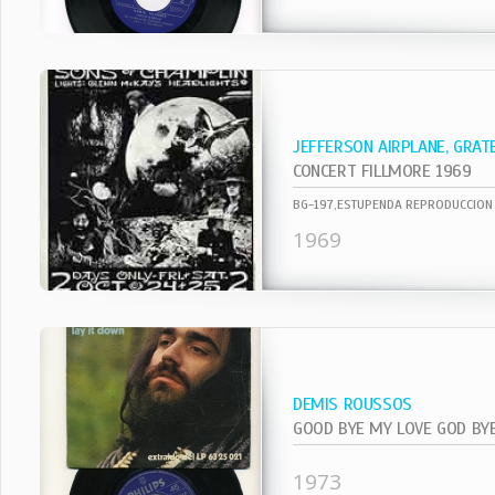
JEFFERSON AIRPLANE, GRAT
CONCERT FILLMORE 1969
1969
DEMIS ROUSSOS
GOOD BYE MY LOVE GOD BY
1973