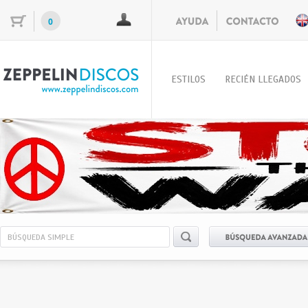
0
ESTILOS
RECIÉN LLEGADOS