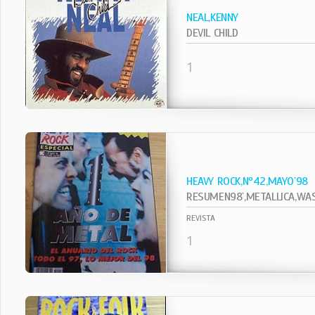
NEAL,KENNY
DEVIL CHILD
1
HEAVY ROCK,Nº42,MAYO`98
RESUMEN98`,METALLICA,WASP
REVISTA
1