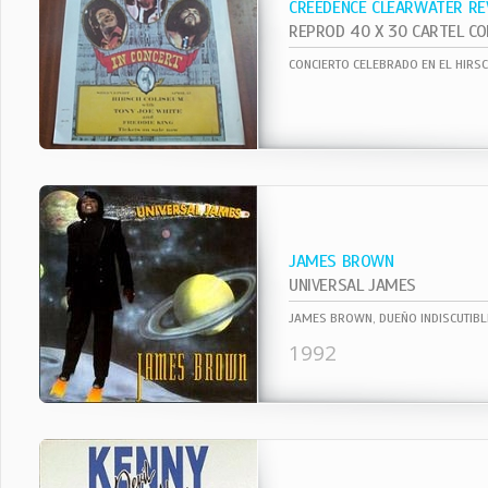
CREEDENCE CLEARWATER RE
CONCIERTO CELEBRADO EN EL HIRS
JAMES BROWN
UNIVERSAL JAMES
1992