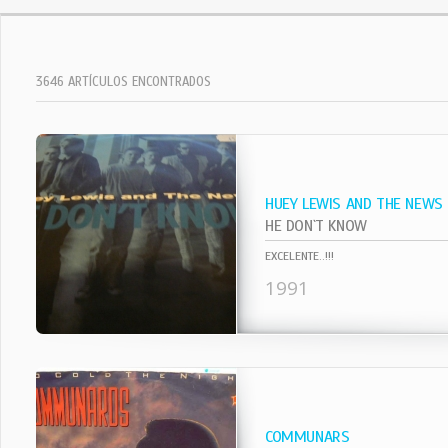
3646 ARTÍCULOS ENCONTRADOS
HUEY LEWIS AND THE NEWS
HE DON`T KNOW
EXCELENTE..!!!
1991
COMMUNARS