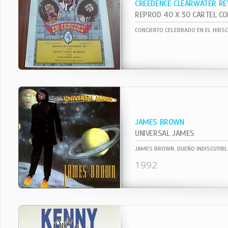
CREEDENCE CLEARWATER RE
CONCIERTO CELEBRADO EN EL HIRS
JAMES BROWN
UNIVERSAL JAMES
1992