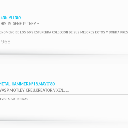
GENE PITNEY
HIS IS GENE PITNEY -
ENOMENO DE LOS 60`S ESTUPENDA COLECCION DE SUS MEJORES EXITOS Y BONITA PRES
1968
METAL HAMMER,Nº18,MAYO`89
ASP,MOTLEY CREU,KREATOR,VIXEN........
EVISTA,80 PAGINAS