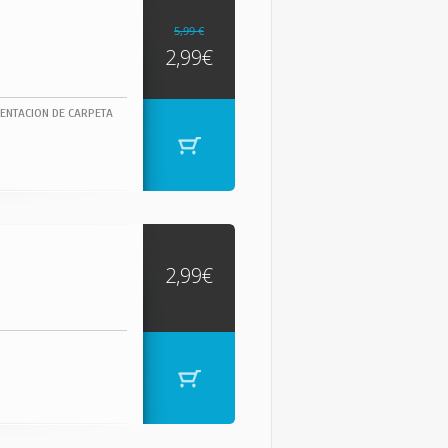
5,99 €
2,99€
ENTACION DE CARPETA
2,99€