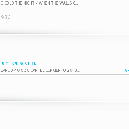
SO COLD THE NIGHT / WHEN THE WALLS COME...
1986
BRUCE SPRINGSTEEN
REPROD 40 X 30 CARTEL CONCIERTO 20-8-81 VETERAN VIETNAN
G