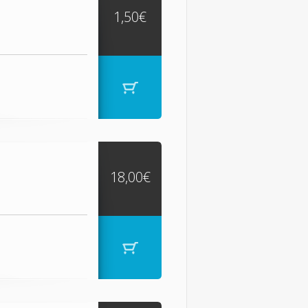
1,50€
18,00€