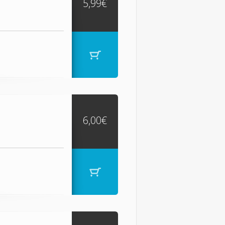
5,99€
6,00€