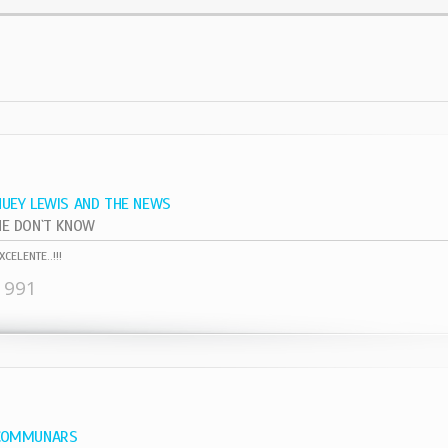
HUEY LEWIS AND THE NEWS
HE DON`T KNOW
XCELENTE..!!!
1991
COMMUNARS