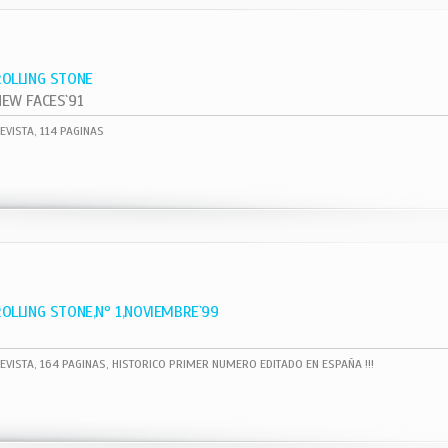
ROLLING STONE
NEW FACES`91
EVISTA, 114 PAGINAS
ROLLING STONE,Nº 1,NOVIEMBRE`99
EVISTA, 164 PAGINAS, HISTORICO PRIMER NUMERO EDITADO EN ESPAÑA !!!
1