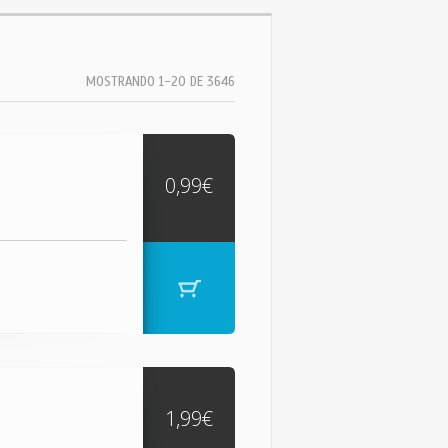
MOSTRANDO 1-20 DE 3646
0,99€
1,99€