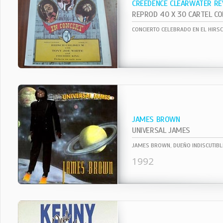
CREEDENCE CLEARWATER RE
CONCIERTO CELEBRADO EN EL HIRS
JAMES BROWN
UNIVERSAL JAMES
1992