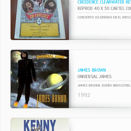
CREEDENCE CLEARWATER RE
CONCIERTO CELEBRADO EN EL HIRS
JAMES BROWN
UNIVERSAL JAMES
1992