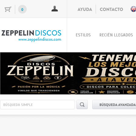
0
ESTILOS
RECIÉN LLEGADOS