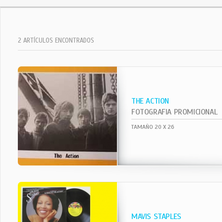
2 ARTÍCULOS ENCONTRADOS
THE ACTION
FOTOGRAFIA PROMICIONAL
TAMAÑO 20 X 26
MAVIS STAPLES