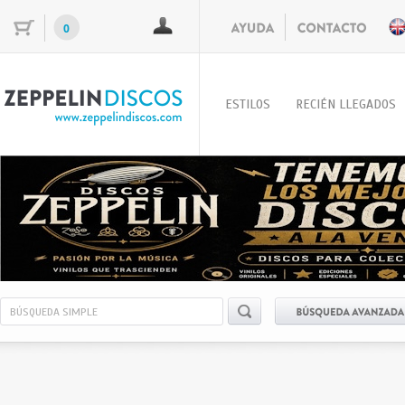
0
ESTILOS
RECIÉN LLEGADOS