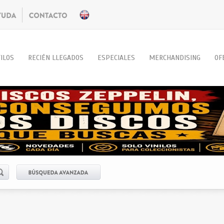
ILOS
RECIÉN LLEGADOS
ESPECIALES
MERCHANDISING
OF