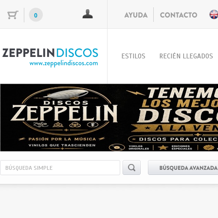
0
ESTILOS
RECIÉN LLEGADOS