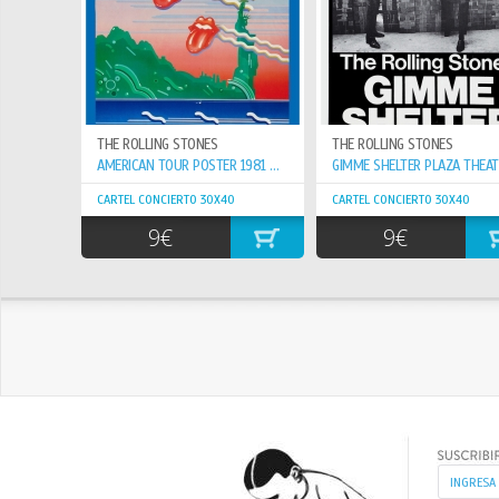
THE ROLLING STONES
THE ROLLING STONES
AMERICAN TOUR POSTER 1981 PROMOTIONAL
CARTEL CONCIERTO 30X40
CARTEL CONCIERTO 30X40
9€
9€