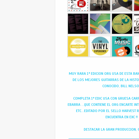
MUY RARA 1ª EDICION ORG USA DE ESTA BA
DE LOS MEJORES GUITARRAS DE LA HIST
CONOCIDO, BILL NELS
COMPLETA 1ª EDIC USA CON GRUESA CARP
EBARRA ...QUE CONTIENE EL ORG ENCARTE IN
ETC...EDITADO POR EL SELLO HARVEST 
ENCUENTRA EN EXC !!
DESTACAR LA GRAN PRODUCCION, 