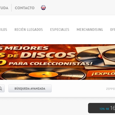
ILOS
RECIÉN LLEGADOS
ESPECIALES
MERCHANDISING
OF
ZEPPEL
16
10%
18