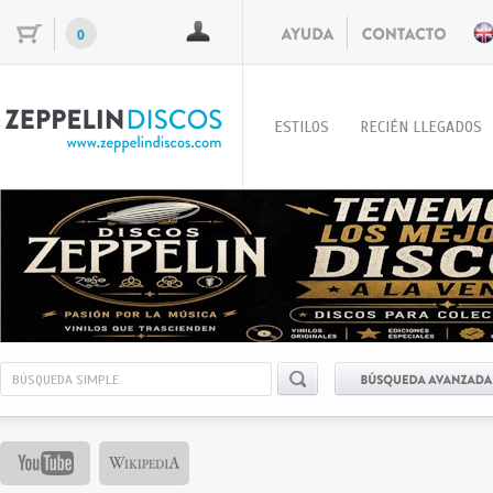
0
ESTILOS
RECIÉN LLEGADOS