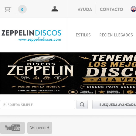
0
ESTILOS
RECIÉN LLEGADOS