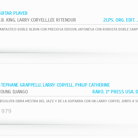
GUITAR PLAYER
.B. KING, LARRY CORYELL,LEE RITENOUR
2LPS, ORG. EDIT.
STEPHANE GRAPPELLI, LARRY CORYELL, PHILIP CATHERINE
YOUNG DJANGO
1979