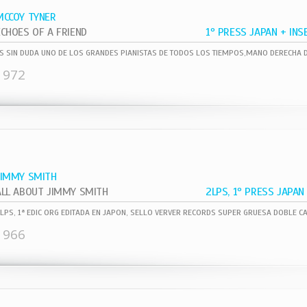
MCCOY TYNER
ECHOES OF A FRIEND
1972
JIMMY SMITH
ALL ABOUT JIMMY SMITH
1966