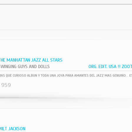
THE MANHATTAN JAZZ ALL STARS
SWINGING GUYS AND DOLLS
1959
MILT JACKSON