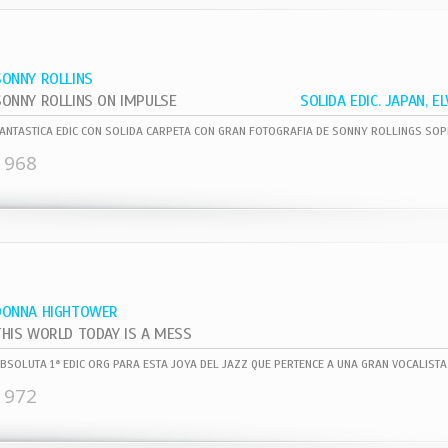
SONNY ROLLINS
SONNY ROLLINS ON IMPULSE
1968
DONNA HIGHTOWER
THIS WORLD TODAY IS A MESS
1972