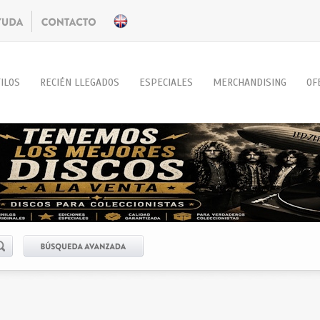
ILOS
RECIÉN LLEGADOS
ESPECIALES
MERCHANDISING
OF