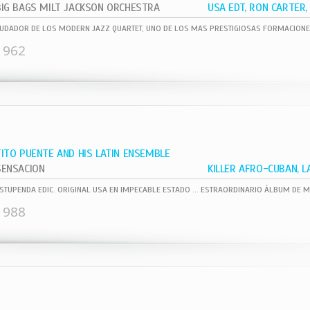
BIG BAGS MILT JACKSON ORCHESTRA
1962
TITO PUENTE AND HIS LATIN ENSEMBLE
SENSACION
1988